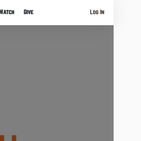
Watch
Give
Log In