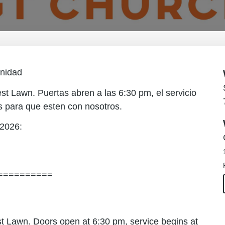
rnidad
t Lawn. Puertas abren a las 6:30 pm, el servicio
s para que esten con nosotros.
 2026:
==========
t Lawn. Doors open at 6:30 pm, service begins at