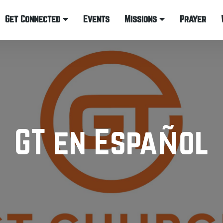
Get Connected
Events
Missions
Prayer
GT en EspaÑol