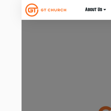
About Us